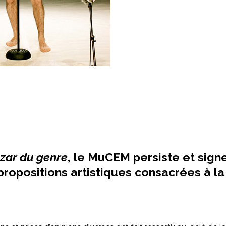
zar du genre
, le MuCEM persiste et sign
ropositions artistiques consacrées à la