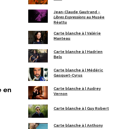
Jean-Claude Gautrand –
Libres Expressions
au Musée
Réattu
Carte blanche à | Valérie
Manteau
Carte blanche à | Hadrien
Bels
Carte blanche à | Médéric
Gasquet-Cyrus
e en
Carte blanche à | Audrey
Vernon
Carte blanche à | Guy Robert
Carte blanche à | Anthony