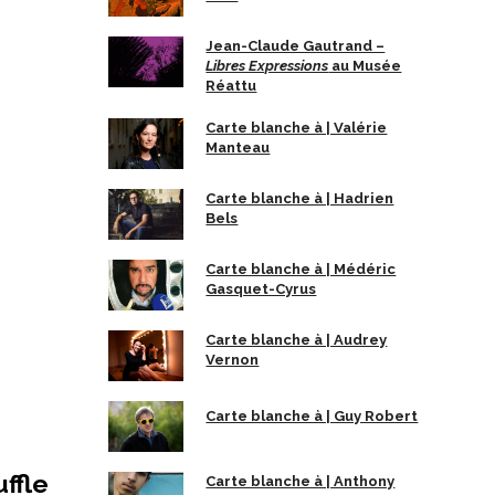
Jean-Claude Gautrand –
Libres Expressions
au Musée
Réattu
Carte blanche à | Valérie
Manteau
Carte blanche à | Hadrien
Bels
Carte blanche à | Médéric
Gasquet-Cyrus
Carte blanche à | Audrey
Vernon
Carte blanche à | Guy Robert
ffle
Carte blanche à | Anthony