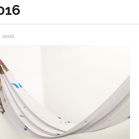
016
SHARE