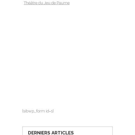
Théâtre du Jeu de Paume
[sibwp_form id=1]
DERNIERS ARTICLES