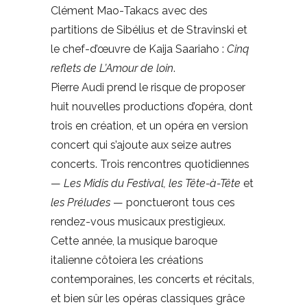
Clément Mao-Takacs avec des
partitions de Sibélius et de Stravinski et
le chef-d’œuvre de Kaija Saariaho :
Cinq
reflets de
L’Amour de loin
.
Pierre Audi prend le risque de proposer
huit nouvelles productions d’opéra, dont
trois en création, et un opéra en version
concert qui s’ajoute aux seize autres
concerts. Trois rencontres quotidiennes
—
Les Midis du Festival, les Tête-à-Tête
et
les Préludes
— ponctueront tous ces
rendez-vous musicaux prestigieux.
Cette année, la musique baroque
italienne côtoiera les créations
contemporaines, les concerts et récitals,
et bien sûr les opéras classiques grâce