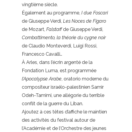
vingtième siècle.
Également au programme,
I due Foscari
de Giuseppe Verdi,
Les Noces de Figaro
de Mozart,
Falstaff
de Giuseppe Verdi,
Combattimento, la théorie du cygne noir
de Claudio Monteverdi, Luigi Rossi,
Francesco Cavalli…
À Arles, dans l’écrin argenté de la
Fondation Luma, est programmée
l
’Apocalypse Arabe
, oratorio moderne du
compositeur israélo-palestinien Samir
Odeh-Tamimi, une allégorie du terrible
conflit de la guerre du Liban.
Ajoutez à ces têtes d’affiche le maintien
des activités du festival autour de
l’Académie et de l’Orchestre des jeunes