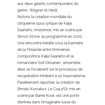
aux deux géants contemporains du
genre : Wagner et Verdi.
Notons la création mondiale du
cinquième opus lyrique de Kaija
Saariaho,
Innocence
, mis en scène par
Simon Stone, au programme en 2020.
Une rencontre inédite sous la bannière
de la Finlande entre l’immense
compositrice Kaija Saariaho et la
romancière Sofi Oksanen ; ensemble,
elles se focalisent sur le processus de
récupération inhérent à un traumatisme.
Pareillement reportée, la création de
Rimski-Korsakov,
Le Coq d’Or,
mis en
scène par Barrie Kosk
,
est une porte
d’entrée dans l’imaginaire russe du