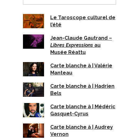
Le Taroscope culturel de
l’été
Jean-Claude Gautrand –
Libres Expressions
au
Musée Réattu
Carte blanche à | Valérie
Manteau
Carte blanche à | Hadrien
Bels
Carte blanche à | Médéric
Gasquet-Cyrus
Carte blanche à | Audrey
Vernon