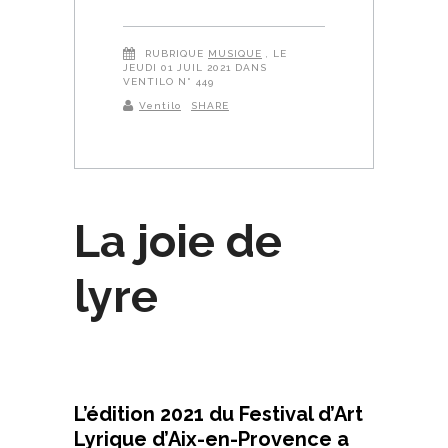
RUBRIQUE
MUSIQUE
, LE
JEUDI 01 JUIL 2021 DANS
VENTILO N° 449
Ventilo
SHARE
La joie de
lyre
L’édition 2021 du Festival d’Art
Lyrique d’Aix-en-Provence a