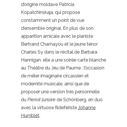
d’origine moldave Patricia
Kopatchinskaja, qui propose
constamment un point de vue
d’ensemble original. En plus de son
apparition amicale avec le pianiste
Bertrand Chamayou et le jeune ténor
Charles Sy dans le récital de Barbara
Hannigan, elle a une soirée carte blanche
au Théâtre du Jeu de Paume ; l’occasion
de mêler imaginaire circassien et
modernité musicale, ainsi que de
proposer une version très personnelle
du
Pierrot lunaire
de Schönberg, en duo
avec la virtuose fildefériste
Johanne
Humblet
.