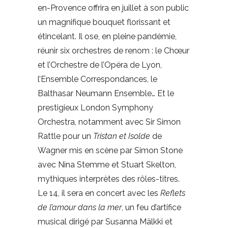
en-Provence offrira en juillet à son public
un magnifique bouquet florissant et
étincelant. Il ose, en pleine pandémie,
réunir six orchestres de renom : le Chœur
et l’Orchestre de l’Opéra de Lyon,
l’Ensemble Correspondances, le
Balthasar Neumann Ensemble… Et le
prestigieux London Symphony
Orchestra, notamment avec Sir Simon
Rattle pour un
Tristan et Isolde
de
Wagner mis en scène par Simon Stone
avec Nina Stemme et Stuart Skelton,
mythiques interprètes des rôles-titres.
Le 14, il sera en concert avec les
Reflets
de l’amour dans la mer
, un feu d’artifice
musical dirigé par Susanna Mälkki et