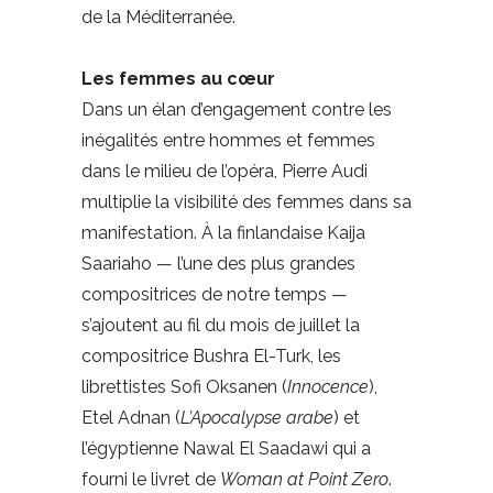
de la Méditerranée.
Les femmes au cœur
Dans un élan d’engagement contre les
inégalités entre hommes et femmes
dans le milieu de l’opéra, Pierre Audi
multiplie la visibilité des femmes dans sa
manifestation. À la finlandaise Kaija
Saariaho — l’une des plus grandes
compositrices de notre temps —
s’ajoutent au fil du mois de juillet la
compositrice Bushra El-Turk, les
librettistes Sofi Oksanen (
Innocence
),
Etel Adnan (
L’Apocalypse arabe
) et
l’égyptienne Nawal El Saadawi qui a
fourni le livret de
Woman at Point Zero
.