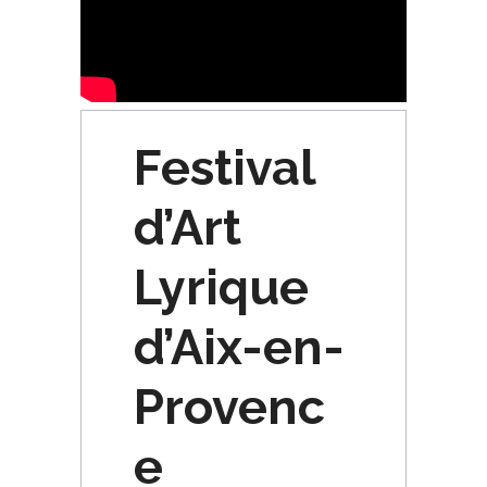
Festival
d’Art
Lyrique
d’Aix-en-
Provenc
e