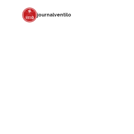
journalventilo