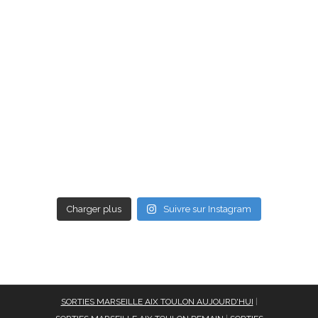
Charger plus
Suivre sur Instagram
SORTIES MARSEILLE AIX TOULON AUJOURD'HUI
|