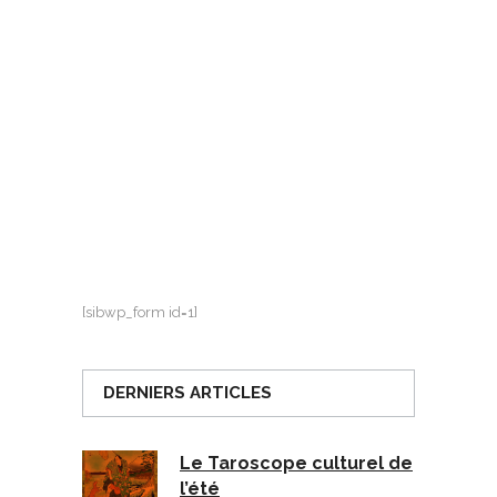
[sibwp_form id=1]
DERNIERS ARTICLES
Le Taroscope culturel de
l’été