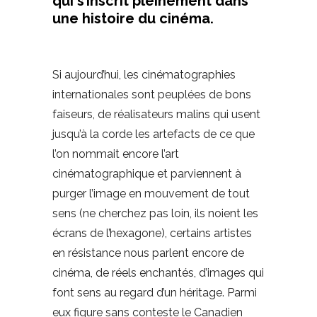
qui s’inscrit pleinement dans
une histoire du cinéma.
Si aujourd’hui, les cinématographies
internationales sont peuplées de bons
faiseurs, de réalisateurs malins qui usent
jusqu’à la corde les artefacts de ce que
l’on nommait encore l’art
cinématographique et parviennent à
purger l’image en mouvement de tout
sens (ne cherchez pas loin, ils noient les
écrans de l’hexagone), certains artistes
en résistance nous parlent encore de
cinéma, de réels enchantés, d’images qui
font sens au regard d’un héritage. Parmi
eux figure sans conteste le Canadien