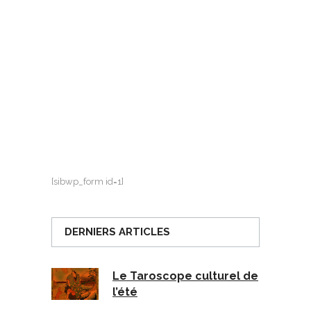
[sibwp_form id=1]
DERNIERS ARTICLES
Le Taroscope culturel de
l’été