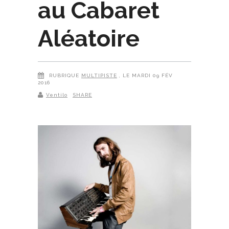
au Cabaret
Aléatoire
RUBRIQUE
MULTIPISTE
, LE MARDI 09 FÉV
2016
Ventilo
SHARE