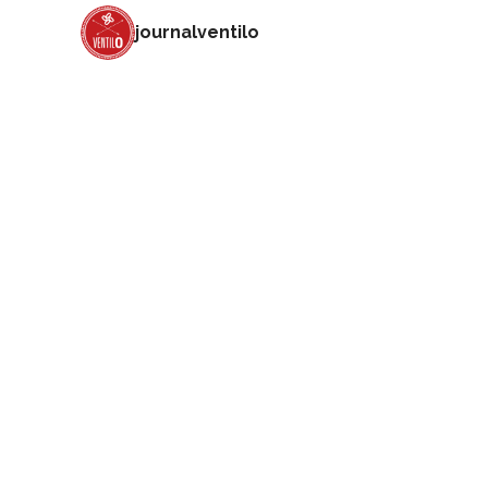
journalventilo