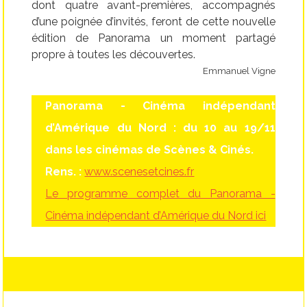
dont quatre avant-premières, accompagnés
d’une poignée d’invités, feront de cette nouvelle
édition de Panorama un moment partagé
propre à toutes les découvertes.
Emmanuel Vigne
Panorama - Cinéma indépendant
d’Amérique du Nord : du 10 au 19/11
dans les cinémas de Scènes & Cinés.
Rens. :
www.scenesetcines.fr
Le programme complet du Panorama -
Cinéma indépendant d’Amérique du Nord ici