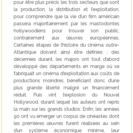
pour être plus précis les trois secteurs que sont
la production, la distribution et l’exploitation,
pour comprendre que la vie d’un film américain
passera majoritairement par les mastodontes
hollywoodiens pour trouver son public,
contrairement aux œuvres européennes.
Certaines étapes de l’histoire du cinéma outre-
Atlantique doivent ainsi être définies : des
décennies durant, les majors ont tout d’abord
développé des départements en marge où se
fabriquait un cinéma d’exploitation aux coûts de
productions moindres, bénéficiant donc d’une
plus grande liberté malgré un financement
réduit. Puis vint l’explosion du Nouvel
Hollywood, durant lequel les auteurs ont repris
la main sur les grands studios. Enfin, les années
90 ont vu émerger un corpus de cinéastes dont
les premières œuvres furent réalisées au sein
d’un système économique minime, leur