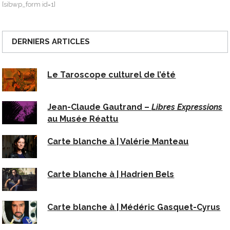
[sibwp_form id=1]
DERNIERS ARTICLES
Le Taroscope culturel de l’été
Jean-Claude Gautrand –
Libres Expressions
au Musée Réattu
Carte blanche à | Valérie Manteau
Carte blanche à | Hadrien Bels
Carte blanche à | Médéric Gasquet-Cyrus