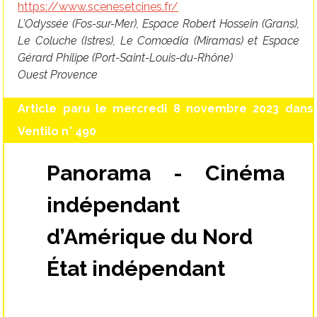
https://www.scenesetcines.fr/
L’Odyssée (Fos-sur-Mer), Espace Robert Hossein (Grans),
Le Coluche (Istres), Le Comœdia (Miramas) et Espace
Gérard Philipe (Port-Saint-Louis-du-Rhône)
Ouest Provence
Article paru le mercredi 8 novembre 2023 dans
Ventilo n° 490
Panorama - Cinéma
indépendant
d’Amérique du Nord
État indépendant