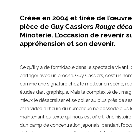
Créée en 2004 et tirée de l’œuvr
pièce de Guy Cassiers
Rouge déca
Minoterie. L’occasion de revenir su
appréhension et son devenir.
Ce qu’il y a de formidable dans le spectacle vivant, c
partager avec un proche. Guy Cassiers, c’est un nom q
comme une signature chez le metteur en scène, rec
études d’art graphique. Mais la complexité de l’image
mieux le désacraliser et se coller au plus près de 
et la vidéo à l’heure du numérique ne possède plus 
maintenant du texte qui nous est offert. Une histoir
d’un camp de concentration japonais, pendant l’occup