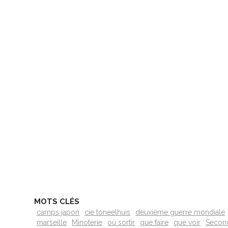
MOTS CLÉS
camps japon
cie toneelhuis
deuxième guerre mondiale
marseille
Minoterie
où sortir
que faire
que voir
Secon