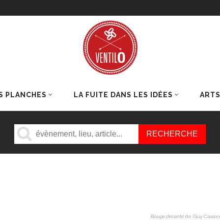
S PLANCHES
LA FUITE DANS LES IDÉES
ART
Rouge décanté
de Guy Cassie