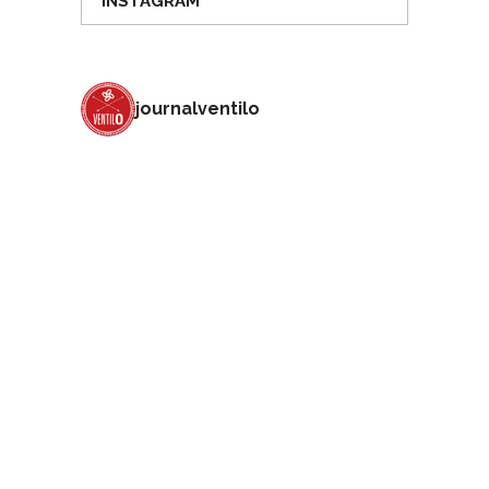
INSTAGRAM
journalventilo