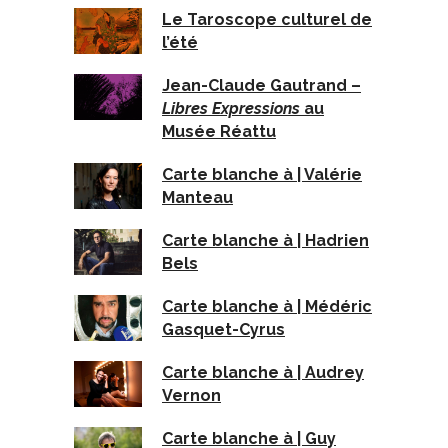
Le Taroscope culturel de
l’été
Jean-Claude Gautrand –
Libres Expressions
au
Musée Réattu
Carte blanche à | Valérie
Manteau
Carte blanche à | Hadrien
Bels
Carte blanche à | Médéric
Gasquet-Cyrus
Carte blanche à | Audrey
Vernon
Carte blanche à | Guy