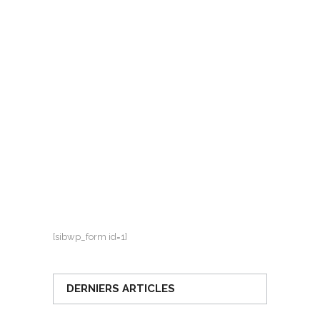
[sibwp_form id=1]
DERNIERS ARTICLES