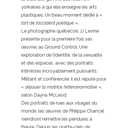
yorkaises à qui elle enseigne les arts
plastiques. Un beau moment dédié à «
l’art de l’accident poétique
».
Le photographe québécois JJ Levine
présente pour la première fois ses
œuvres au Ground Control. Une
exploration de l’identité, de la sexualité
et des espaces, avec des portraits
intimistes incroyablement puissants.
Militant et conférencier, il est réputé pour
«
déjouer la matrice hétéronormative
»,
selon Dayna McLeod.
Des portraits de rues aux visages du
monde, les œuvres de Philippe Chancel
viendront remettre les pendules à
l’heure. Depuis les gratte-ciels de