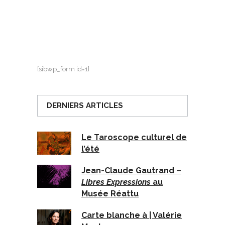
[sibwp_form id=1]
DERNIERS ARTICLES
Le Taroscope culturel de
l’été
Jean-Claude Gautrand –
Libres Expressions
au
Musée Réattu
Carte blanche à | Valérie