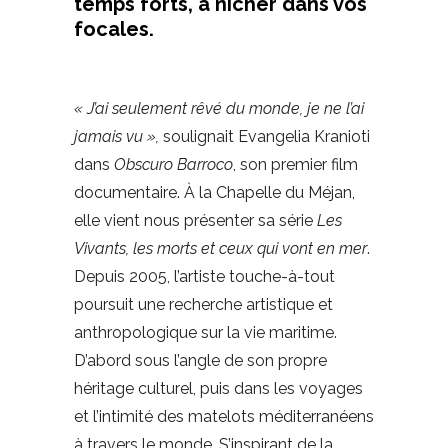
temps forts, à nicher dans vos
focales.
« J’ai seulement rêvé du monde, je ne l’ai
jamais vu »,
soulignait Evangelia Kranioti
dans
Obscuro Barroco
, son premier film
documentaire. À la Chapelle du Méjan,
elle vient nous présenter sa série
Les
Vivants, les morts et ceux qui vont en mer
.
Depuis 2005, l’artiste touche-à-tout
poursuit une recherche artistique et
anthropologique sur la vie maritime.
D’abord sous l’angle de son propre
héritage culturel, puis dans les voyages
et l’intimité des matelots méditerranéens
à travers le monde. S’inspirant de la