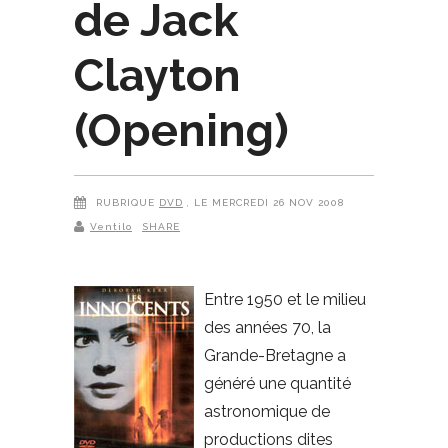
de Jack
Clayton
(Opening)
RUBRIQUE
DVD
, LE MERCREDI 26 NOV 2008
Ventilo
SHARE
Entre 1950 et le milieu
des années 70, la
Grande-Bretagne a
généré une quantité
astronomique de
productions dites