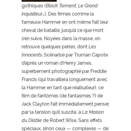
gothiques (
Black Torment, Le Grand
inquisiteur
…). Des firmes comme la
fameuse Hammer en ont même fait leur
cheval de bataille, jusqu’à ce que mort
s’en suive. Noyées dans la masse, on
retrouve quelques perles, dont
Les
Innocents
. Scénarisé par Truman Capote
d’après un roman d’Henry James,
superbement photographié par Freddie
Francis (qui travaillera longuement avec
la Hammer en tant que réalisateur), ce
film de fantômes (de fantasmes ?) de
Jack Clayton fait immédiatement penser,
par la tension qu’il suscite, à
La Maison
du Diable
de Robert Wise. Sans effets
spéciaux, sinon ceux — complexes — de