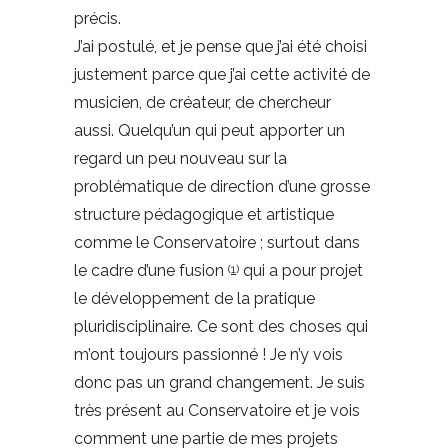
précis.
J’ai postulé, et je pense que j’ai été choisi
justement parce que j’ai cette activité de
musicien, de créateur, de chercheur
aussi. Quelqu’un qui peut apporter un
regard un peu nouveau sur la
problématique de direction d’une grosse
structure pédagogique et artistique
comme le Conservatoire ; surtout dans
le cadre d’une fusion
qui a pour projet
(
1
)
le développement de la pratique
pluridisciplinaire. Ce sont des choses qui
m’ont toujours passionné ! Je n’y vois
donc pas un grand changement. Je suis
très présent au Conservatoire et je vois
comment une partie de mes projets