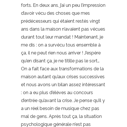
forts. En deux ans, j’ai un peu l’impression
d’avoir vécu des choses que mes
prédécesseurs qui étaient restés vingt
ans dans la maison n’avaient pas vécues
durant tout leur mandat ! Maintenant, je
me dis : on a survécu tous ensemble à
ça, il ne peut rien nous arriver ! J’espère
qu’en disant ça, je ne titille pas le sort…
On a fait face aux transformations de la
maison autant qu’aux crises successives
et nous avons un bilan assez intéressant
: on a eu plus d’élèves au concours
d’entrée qu’avant la crise. Je pense qu’il y
a un réel besoin de musique chez pas
mal de gens. Après tout ça, la situation
psychologique générale n’est pas