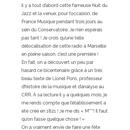
il y a tout d’abord cette fameuse Nuit du
Jazz et la venue, pour l’occasion, de
France Musique pendant trois jours au
sein du Conservatoire. Je n’en espérais
pas tant ! Je crois qu’une telle
délocalisation de cette radio à Marseille
en pleine saison, c’est une première !
En fait, on a découvert un peu par
hasard ce bicentenaire grâce à un très
beau texte de Lionel Pons, professeur
d’histoire de la musique et d’analyse au
CRR. À sa lecture il y a quelques mois, je
me rends compte que l’établissement a
été créé en 1821 ! Je me dis « M***! Il faut
qu’on fasse quelque chose ! »
On a vraiment envie de faire une fête