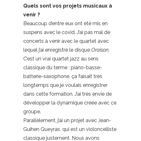
Quels sont vos projets musicaux à
venir ?
Beaucoup d’entre eux ont été mis en
suspens avec le covid. J’ai pas mal de
concerts à venir avec le quartet avec
lequel j’ai enregistré le disque
Oraison
.
C’est un vrai quartet jazz au sens
classique du terme : piano-basse-
batterie-saxophone, ça faisait très
longtemps que je voulais enregistrer
dans cette formation. J’ai très envie de
développer la dynamique créée avec ce
groupe.
Parallèlement, j’ai un projet avec Jean-
Guihen Queyras, qui est un violoncelliste
classique justement. Nous avons