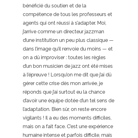
bénéficié du soutien et de la
compétence de tous les professeurs et
agents qui ont réussi à s’adapter. Moi,
j’arrive comme un directeur jazzman
d’une institution un peu plus classique —
dans l’image qu’il renvoie du moins — et
on a dû improviser : toutes les règles
d’un bon musicien de jazz ont été mises
à l’épreuve ! Lorsqu’on me dit que j’ai dû
gérer cette crise dès mon arrivée, je
réponds que j’ai surtout eu la chance
d’avoir une équipe dotée d’un tel sens de
l’adaptation. Bien sûr, on reste encore
vigilants ! Il a eu des moments difficiles,
mais on a fait face. C’est une expérience
humaine intense et parfois difficile, mais