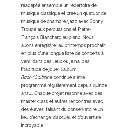
réadapté ensemble un répertoire de
musique classique et créé un quatuor de
musique de chambre/jazz avec Sonny
Troupé aux percussions et Pierre-
François Blanchard au piano. Nous
allons enregistrer au printemps prochain,
en plus d’une longue liste de concerts à
venir dans des lieux où je n’ai pas
l’habitude de jouer. L’album
Bach/Coltrane
continue à être
programmé régulièrement depuis quinze
ans
. Chaque projet résonne avec des
(
2
)
master class et autres rencontres avec
des élèves, faisant du conservatoire un
lieu d’échange, d’accueil et d’ouverture
incroyable !