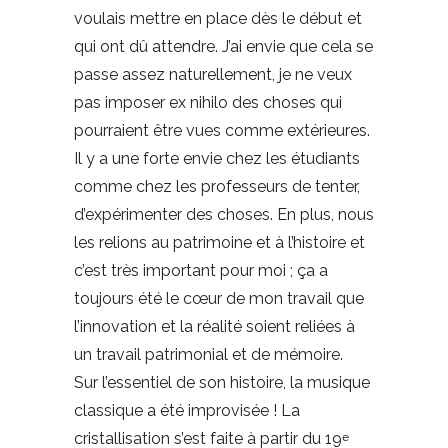
voulais mettre en place dès le début et
qui ont dû attendre. J’ai envie que cela se
passe assez naturellement, je ne veux
pas imposer ex nihilo des choses qui
pourraient être vues comme extérieures.
Il y a une forte envie chez les étudiants
comme chez les professeurs de tenter,
d’expérimenter des choses. En plus, nous
les relions au patrimoine et à l’histoire et
c’est très important pour moi ; ça a
toujours été le cœur de mon travail que
l’innovation et la réalité soient reliées à
un travail patrimonial et de mémoire.
Sur l’essentiel de son histoire, la musique
classique a été improvisée ! La
cristallisation s’est faite à partir du 19
e