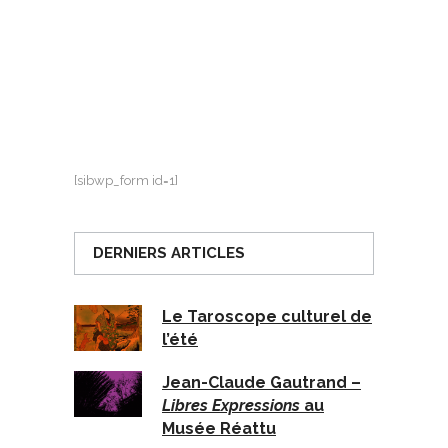
[sibwp_form id=1]
DERNIERS ARTICLES
Le Taroscope culturel de
l’été
Jean-Claude Gautrand –
Libres Expressions
au
Musée Réattu