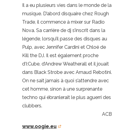
Il a eu plusieurs vies dans le monde de la
musique. D’abord disquaire chez Rough
Trade, il commence à mixer sur Radio
Nova. Sa carrière de dj s’inscrit dans la
légende, lorsqu’il passe des disques au
Pulp, avec Jennifer Cardini et Chloé de
Kill the DJ. Il est également proche
d’I:Cube, d’Andrew Weatherall et il jouait
dans Black Strobe avec Arnaud Rebotini.
On ne sait jamais à quoi s’attendre avec
cet homme, sinon à une surprenante
techno qui ébranlerait le plus aguerri des
clubbers.
ACB
www.oogie.eu