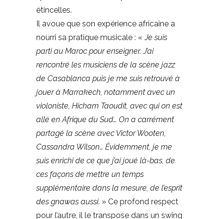
étincelles.
Il avoue que son expérience africaine a
nourri sa pratique musicale : «
Je suis
parti au Maroc pour enseigner. J’ai
rencontré les musiciens de la scène jazz
de Casablanca puis je me suis retrouvé à
jouer à Marrakech, notamment avec un
violoniste, Hicham Taoudit, avec qui on est
allé en Afrique du Sud… On a carrément
partagé la scène avec Victor Wooten,
Cassandra Wilson… Évidemment, je me
suis enrichi de ce que j’ai joué là-bas, de
ces façons de mettre un temps
supplémentaire dans la mesure, de l’esprit
des gnawas aussi
. » Ce profond respect
pour l’autre, il le transpose dans un swing