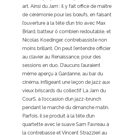
art. Ainsi du Jam : il y fait office de maître
de cérémonie pour les bœufs, en faisant
l’ouverture à la tête d’un trio avec Max
Briard, batteur ô combien redoutable, et
Nicolas Koedinger, contrebassiste non
moins brillant. On peut l’entendre officier
au clavier au Renaissance, pour des
sessions en duo. D’aucuns l’auraient
même aperçu à Gardanne, au bar du
cinéma, infligeant une leçon de jazz aux
vieux briscards du collectif La Jam du
CourS, à l’occasion d’un jazz-brunch
pendant le marché du dimanche matin.
Parfois, il se produit à la tête d’un
quartette avec le suave Sam Favreau à
la contrebasse et Vincent Strazzieri au