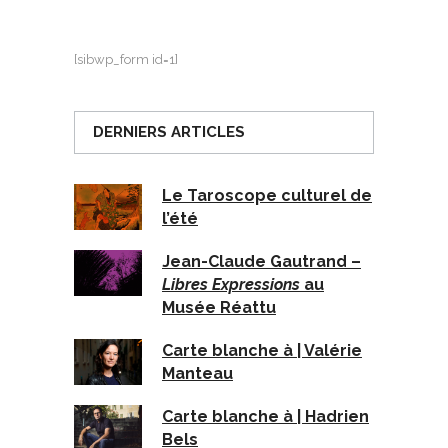
[sibwp_form id=1]
DERNIERS ARTICLES
Le Taroscope culturel de
l’été
Jean-Claude Gautrand –
Libres Expressions
au
Musée Réattu
Carte blanche à | Valérie
Manteau
Carte blanche à | Hadrien
Bels