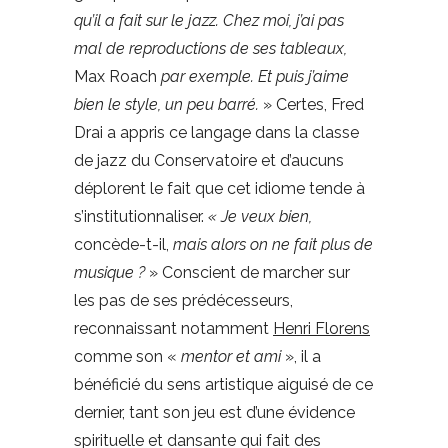
qu’il a fait sur le jazz. Chez moi, j’ai pas
mal de reproductions de ses tableaux,
Max Roach
par exemple. Et puis j’aime
bien le style, un peu barré.
» Certes, Fred
Drai a appris ce langage dans la classe
de jazz du Conservatoire et d’aucuns
déplorent le fait que cet idiome tende à
s’institutionnaliser.
« Je veux bien,
concède-t-il,
mais alors on ne fait plus de
musique ?
» Conscient de marcher sur
les pas de ses prédécesseurs,
reconnaissant notamment
Henri Florens
comme son «
mentor et ami
», il a
bénéficié du sens artistique aiguisé de ce
dernier, tant son jeu est d’une évidence
spirituelle et dansante qui fait des