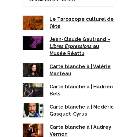
Le Taroscope culturel de
l’été
Jean-Claude Gautrand –
Libres Expressions
au
Musée Réattu
Carte blanche à | Valérie
Manteau
Carte blanche à | Hadrien
Bels
Carte blanche à | Médéric
Gasquet-Cyrus
Carte blanche à | Audrey
Vernon