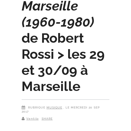
Marseille
(1960-1980)
de Robert
Rossi > les 29
et 30/09 à
Marseille
RUBRIQUE
MUSIQUE
, LE MERCREDI 20 SEP
2017
Ventilo
SHARE