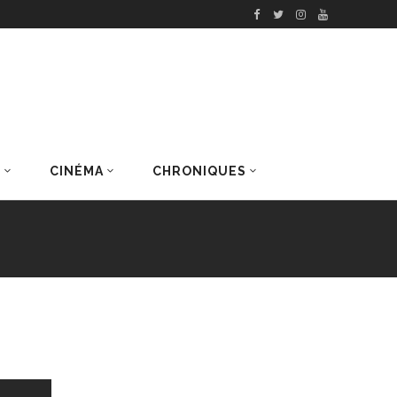
S
CINÉMA
CHRONIQUES
DERNIERS ARTICLES