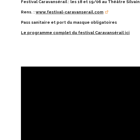
Festival Caravansérail : les 18 et 19/06 au Théâtre Silvai
Rens. :
www.festival-caravanserail.com
Pass sanitaire et port du masque obligatoires
Le programme complet du festival Caravansérail ici