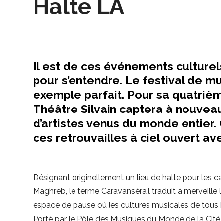
Halte LA
Il est de ces événements culturels
pour s’entendre. Le festival de 
exemple parfait. Pour sa quatrième
Théâtre Silvain captera à nouvea
d’artistes venus du monde entier. 
ces retrouvailles à ciel ouvert av
Désignant originellement un lieu de halte pour le
Maghreb, le terme Caravansérail traduit à merveille l
espace de pause où les cultures musicales de tous b
Porté par le Pôle des Musiques du Monde de la Cité 