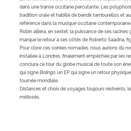
dans une transe occitane percutante. Les polyphoni
tradition orale et habillé de bendir, tamburellos et 
référence dans la musique occitane contemporaine. Pa
Robin alliera, en sextet, la puissance de ses racine
marque le retour à ses côtés de Roberto Saadna, fig
Pour clore ces soirées nomades, nous aurions dû no
installée à Londres, finalement empêchée par les restr
conclura ce tour du globe musical de toute son én
qui signe
Bolingo
, un EP qui signe un retour physiqu
tournée mondiale.
Distances et choix de voyages toujours restreints, le
métissés.