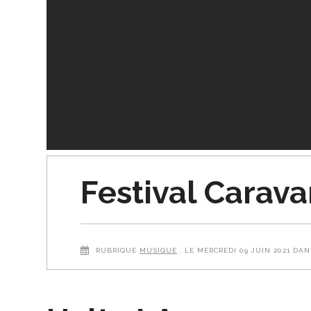
Festival Carava
RUBRIQUE
MUSIQUE
, LE MERCREDI 09 JUIN 2021 DA