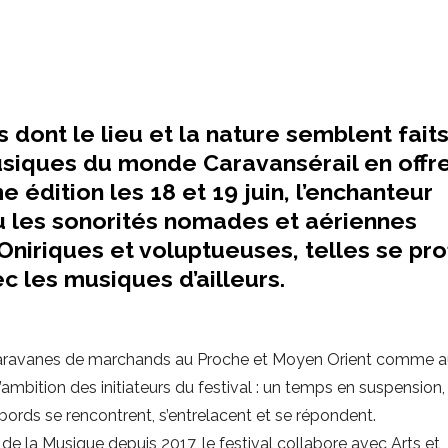
 dont le lieu et la nature semblent fait
musiques du monde Caravansérail en offr
 édition les 18 et 19 juin, l’enchanteur
u les sonorités nomades et aériennes
Oniriques et voluptueuses, telles se pro
ec les musiques d’ailleurs.
s caravanes de marchands au Proche et Moyen Orient comme 
’ambition des initiateurs du festival : un temps en suspension,
ords se rencontrent, s’entrelacent et se répondent.
de la Musique depuis 2017, le festival collabore avec Arts et