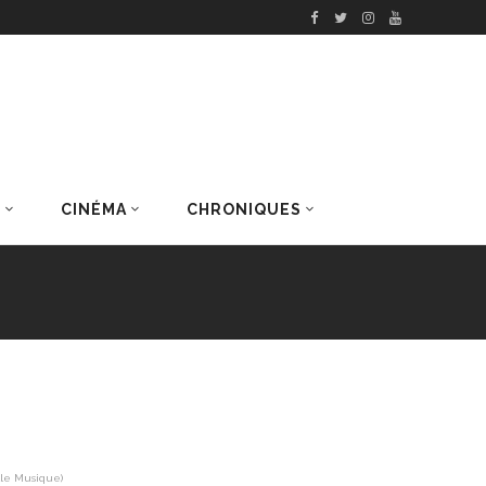
S
CINÉMA
CHRONIQUES
DERNIERS ARTICLES
ille Musique)