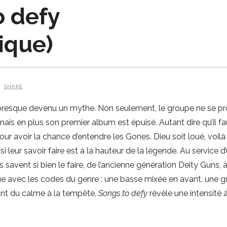
o defy
ique)
SHARE
 presque devenu un mythe. Non seulement, le groupe ne se pr
ais en plus son premier album est épuisé. Autant dire qu’il fa
ur avoir la chance d’entendre les Gones. Dieu soit loué, voilà
si leur savoir faire est à la hauteur de la légende. Au service d
savent si bien le faire, de l’ancienne génération Deity Guns, à
oue avec les codes du genre : une basse mixée en avant, une g
ant du calme à la tempête,
Songs to defy
révèle une intensité 