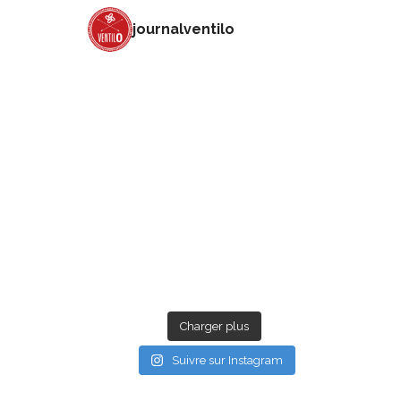
journalventilo
Charger plus
Suivre sur Instagram