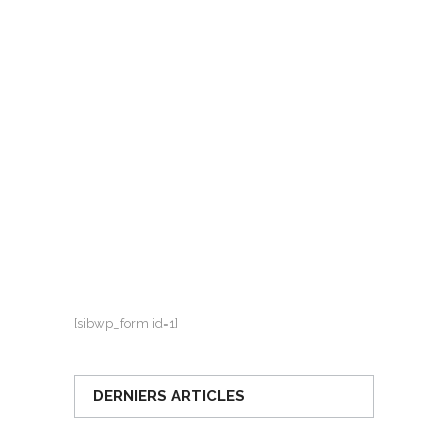
[sibwp_form id=1]
DERNIERS ARTICLES