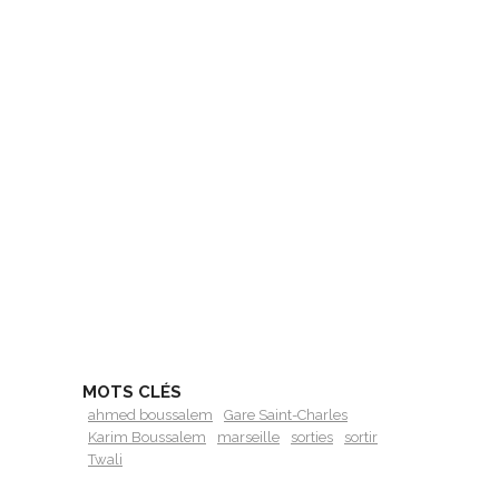
MOTS CLÉS
ahmed boussalem
Gare Saint-Charles
Karim Boussalem
marseille
sorties
sortir
Twali