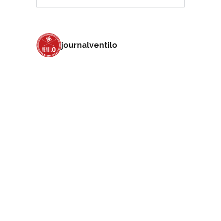
journalventilo