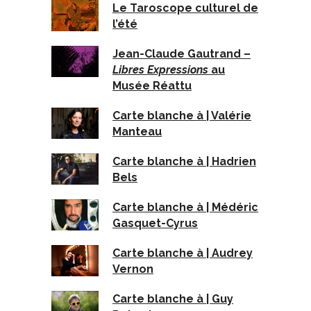
Le Taroscope culturel de
l’été
Jean-Claude Gautrand –
Libres Expressions
au
Musée Réattu
Carte blanche à | Valérie
Manteau
Carte blanche à | Hadrien
Bels
Carte blanche à | Médéric
Gasquet-Cyrus
Carte blanche à | Audrey
Vernon
Carte blanche à | Guy