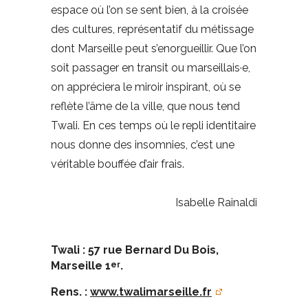
espace où l’on se sent bien, à la croisée
des cultures, représentatif du métissage
dont Marseille peut s’enorgueillir. Que l’on
soit passager en transit ou marseillais·e,
on appréciera le miroir inspirant, où se
reflète l’âme de la ville, que nous tend
Twali. En ces temps où le repli identitaire
nous donne des insomnies, c’est une
véritable bouffée d’air frais.
Isabelle Rainaldi
Twali : 57 rue Bernard Du Bois,
Marseille 1
.
er
Rens. :
www.twalimarseille.fr