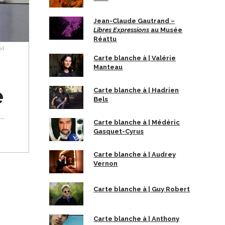
Jean-Claude Gautrand –
Libres Expressions
au Musée
Réattu
et
Carte blanche à | Valérie
Manteau
e
Carte blanche à | Hadrien
Bels
Carte blanche à | Médéric
Gasquet-Cyrus
Carte blanche à | Audrey
Vernon
Carte blanche à | Guy Robert
Carte blanche à | Anthony