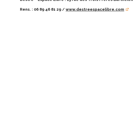
Rens. : 06 89 46 81 29 /
www.destreespacelibre.com