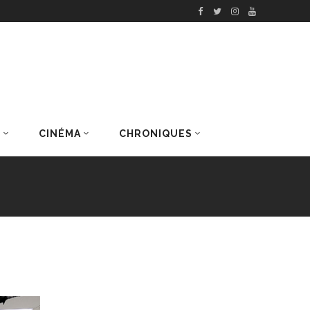
S
CINÉMA
CHRONIQUES
DERNIERS ARTICLES