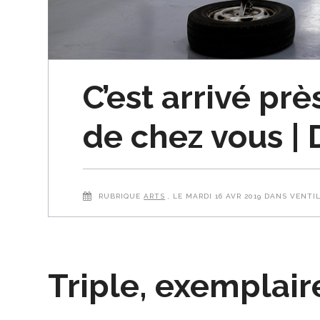
C’est arrivé prè
de chez vous | 
RUBRIQUE
ARTS
, LE MARDI 16 AVR 2019 DANS VENTI
Triple, exemplair