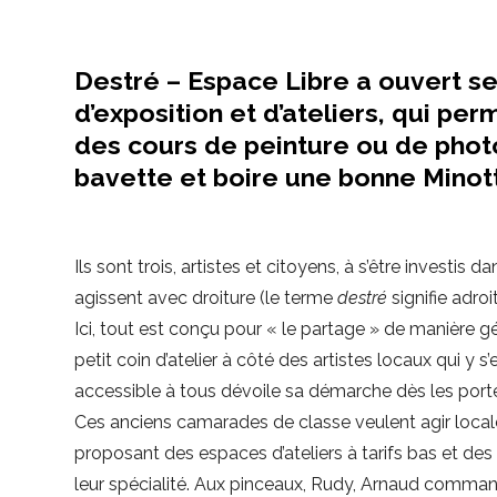
Destré – Espace Libre a ouvert se
d’exposition et d’ateliers, qui per
des cours de peinture ou de photo.
bavette et boire une bonne Minot
Ils sont trois, artistes et citoyens, à s’être investi
agissent avec droiture (le terme
destré
signifie adro
Ici, tout est conçu pour « le partage » de manière géné
petit coin d’atelier à côté des artistes locaux qui y 
accessible à tous dévoile sa démarche dès les porte
Ces anciens camarades de classe veulent agir locale
proposant des espaces d’ateliers à tarifs bas et des 
leur spécialité. Aux pinceaux, Rudy, Arnaud command