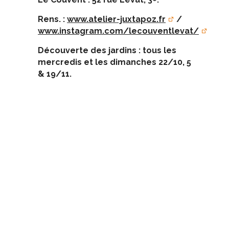
Rens. :
www.atelier-juxtapoz.fr
/
www.instagram.com/lecouventlevat/
Découverte des jardins : tous les
mercredis et les dimanches 22/10, 5
& 19/11.