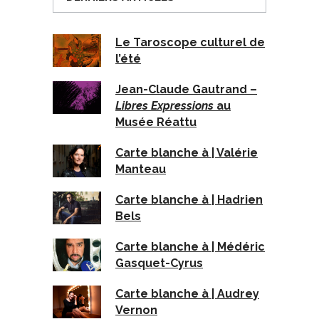
Le Taroscope culturel de
l’été
Jean-Claude Gautrand –
Libres Expressions
au
Musée Réattu
Carte blanche à | Valérie
Manteau
Carte blanche à | Hadrien
Bels
Carte blanche à | Médéric
Gasquet-Cyrus
Carte blanche à | Audrey
Vernon