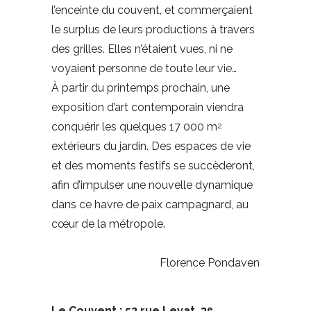
l’enceinte du couvent, et commerçaient
le surplus de leurs productions à travers
des grilles. Elles n’étaient vues, ni ne
voyaient personne de toute leur vie…
À partir du printemps prochain, une
exposition d’art contemporain viendra
conquérir les quelques 17 000 m
2
extérieurs du jardin. Des espaces de vie
et des moments festifs se succèderont,
afin d’impulser une nouvelle dynamique
dans ce havre de paix campagnard, au
cœur de la métropole.
Florence Pondaven
Le Couvent : 52 rue Levat, 3
.
e