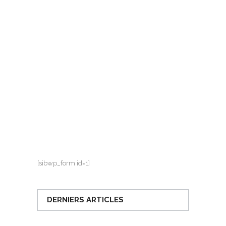
[sibwp_form id=1]
DERNIERS ARTICLES