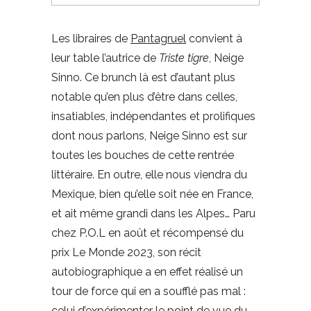
Les libraires de
Pantagruel
convient à
leur table l’autrice de
Triste tigre
, Neige
Sinno. Ce brunch là est d’autant plus
notable qu’en plus d’être dans celles,
insatiables, indépendantes et prolifiques
dont nous parlons, Neige Sinno est sur
toutes les bouches de cette rentrée
littéraire. En outre, elle nous viendra du
Mexique, bien qu’elle soit née en France,
et ait même grandi dans les Alpes… Paru
chez P.O.L en août et récompensé du
prix Le Monde 2023, son récit
autobiographique a en effet réalisé un
tour de force qui en a soufflé pas mal :
celui d’expérimenter le point de vue du