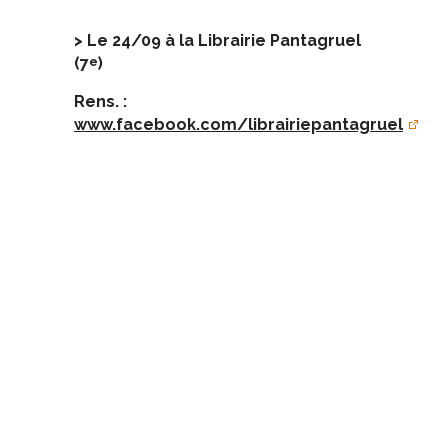
> Le 24/09 à la Librairie Pantagruel
(7
)
e
Rens. :
www.facebook.com/librairiepantagruel