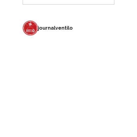
journalventilo