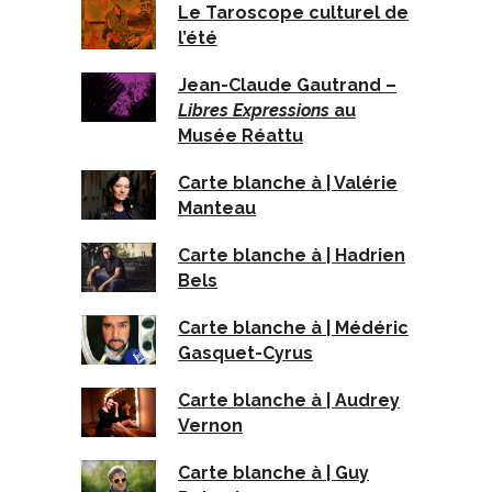
Le Taroscope culturel de
l’été
Jean-Claude Gautrand –
Libres Expressions
au
Musée Réattu
Carte blanche à | Valérie
Manteau
Carte blanche à | Hadrien
Bels
Carte blanche à | Médéric
Gasquet-Cyrus
Carte blanche à | Audrey
Vernon
Carte blanche à | Guy