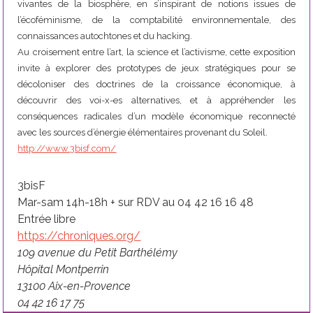
vivantes de la biosphère, en s’inspirant de notions issues de
l’écoféminisme, de la comptabilité environnementale, des
connaissances autochtones et du hacking.
Au croisement entre l’art, la science et l’activisme, cette exposition
invite à explorer des prototypes de jeux stratégiques pour se
décoloniser des doctrines de la croissance économique, à
découvrir des voi-x-es alternatives, et à appréhender les
conséquences radicales d’un modèle économique reconnecté
avec les sources d’énergie élémentaires provenant du Soleil.
http://www.3bisf.com/
3bisF
Mar-sam 14h-18h + sur RDV au 04 42 16 16 48
Entrée libre
https://chroniques.org/
109 avenue du Petit Barthélémy
Hôpital Montperrin
13100 Aix-en-Provence
04 42 16 17 75