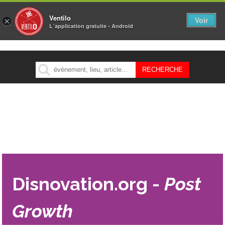
Ventilo
Voir
×
L´application gratuite - Android
MENU
Disnovation.org -
Post
Growth