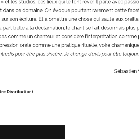
t
» et les studios, ces lieux qui le font rêver. Il parle avec passi
ment dans ce domaine. On évoque pourtant rarement cette face
sur son écriture. Et à omettre une chose qui saute aux oreill
 part belle à la déclamation, le chant se fait désormais plus 
nit pas comme un chanteur et considère l’interprétation comme 
xpression orale comme une pratique rituelle, voire chamaniqu
tredis pour être plus sincère. Je change d’avis pour être toujour
Sébastien 
re Distribution)