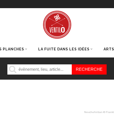
S PLANCHES
LA FUITE DANS LES IDÉES
ART
Nevchehirlian © Frank