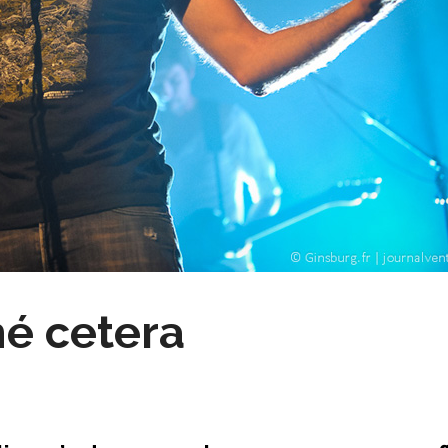
é cetera