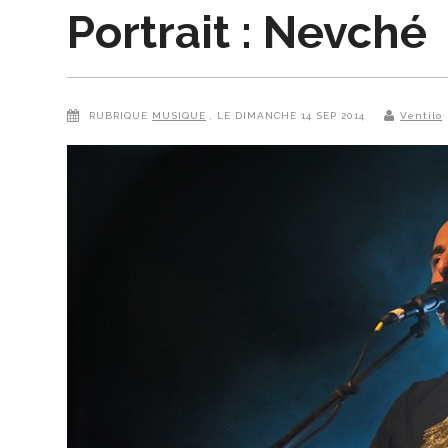
Portrait : Nevché
RUBRIQUE
MUSIQUE
, LE DIMANCHE 14 SEP 2014
Ventilo